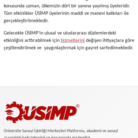
konusunda uzman, ülkemizin dört bir yanına yayılmış üyeleridir.
Tüm etkinlikler ÜSİMP üyelerinin maddi ve manevi katkıları ile
gerçekleştirilmektedir.
Gelecekte ÜSİMP’in ulusal ve uluslararası düzlemlerdeki
etkinliğini arttırabilmek için
hizmetlerini
değişen ihtiyaçlara göre
çeşitlendirilmek ve yaygınlaştırmak için gayret sarfedilmektedir.
Üniversite Sanayi İşbirliği Merkezleri Platformu, akademi ve sanayi
arasındaki bağı teknoloji ve inovasyonla güçlendirir.