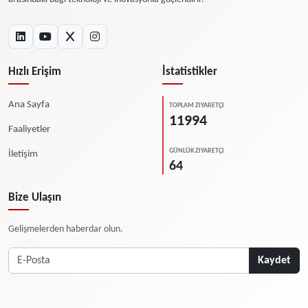
Hızlı Erişim
İstatistikler
Ana Sayfa
TOPLAM ZIYARETÇI
11994
Faaliyetler
GÜNLÜK ZIYARETÇI
İletişim
64
Bize Ulaşın
Gelişmelerden haberdar olun.
Kaydet