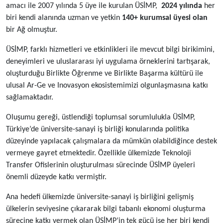
amacı ile 2007 yılında 5 üye ile kurulan ÜSİMP,
2024 yılında
her
biri kendi alanında uzman ve yetkin
140+ kurumsal üyesi olan
bir Ağ olmuştur.
ÜSİMP, farklı hizmetleri ve etkinlikleri ile mevcut bilgi birikimini,
deneyimleri ve uluslararası iyi uygulama örneklerini tartışarak,
oluşturduğu Birlikte Öğrenme ve Birlikte Başarma kültürü ile
ulusal Ar-Ge ve Inovasyon ekosistemimizi olgunlaşmasına katkı
sağlamaktadır.
Oluşumu gereği, üstlendiği toplumsal sorumlulukla ÜSİMP,
Türkiye’de üniversite-sanayi iş birliği konularında politika
düzeyinde yapılacak çalışmalara da mümkün olabildiğince destek
vermeye gayret etmektedir. Özellikle ülkemizde Teknoloji
Transfer Ofislerinin oluşturulması sürecinde ÜSİMP üyeleri
önemli düzeyde katkı vermiştir.
Ana hedefi ülkemizde üniversite-sanayi iş birliğini gelişmiş
ülkelerin seviyesine çıkararak bilgi tabanlı ekonomi oluşturma
sürecine katkı vermek olan ÜSİMP’in tek gücü ise her biri kendi